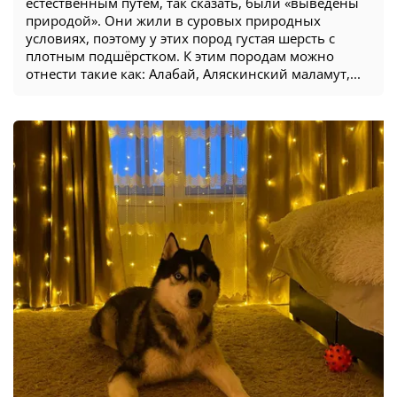
естественным путём, так сказать, были «выведены
природой». Они жили в суровых природных
условиях, поэтому у этих пород густая шерсть с
плотным подшёрстком. К этим породам можно
отнести такие как: Алабай, Аляскинский маламут,...