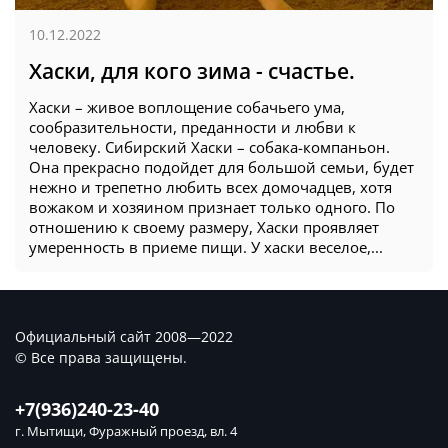
10.12.2022
Хаски, для кого зима - счастье.
Хаски – живое воплощение собачьего ума,
сообразительности, преданности и любви к
человеку. Сибирский Хаски – собака-компаньон.
Она прекрасно подойдет для большой семьи, будет
нежно и трепетно любить всех домочадцев, хотя
вожаком и хозяином признает только одного. По
отношению к своему размеру, Хаски проявляет
умеренность в приеме пищи. У хаски веселое,...
Официальный сайт 2008—2022
© Все права защищены.
+7(936)240-23-40
г. Мытищи, Фуражный проезд, вл. 4