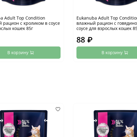
a Adult Top Condition
Eukanuba Adult Top Conditio
 рацион с кроликом в соусе
влажный рацион с говядино
ослых кошек 85г
соусе для взрослых кошек 8
88 ₽
В корзину
В корзину