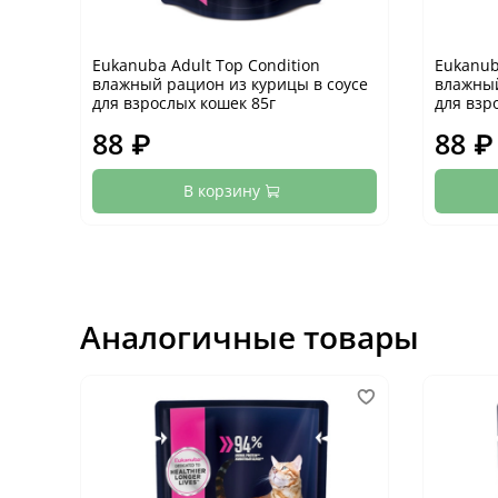
Eukanuba Adult Top Condition
Eukanub
влажный рацион из курицы в соусе
влажный
для взрослых кошек 85г
для взр
88 ₽
88 ₽
В корзину
Аналогичные товары