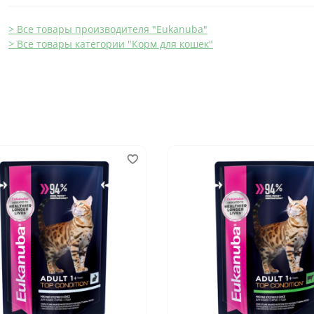
> Все товары производителя "Eukanuba"
> Все товары категории "Корм для кошек"