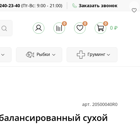
240-23-40
(
Пт-Вс:
9:00 - 21:00)
Заказать звонок
0
0
0
0 ₽
Рыбки
Груминг
арт.
20500040R0
 сбалансированный сухой