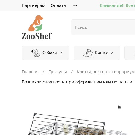
Партнерам
Оплата
Внимание!!!Все
Собаки
Кошки
Главная
Грызуны
Клетки,вольеры,террариу
Возникли сложности при оформлении или не нашли 