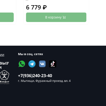
6 779 ₽
7 
В корзину
Мы в соц. сетях
сии
+7(936)240-23-40
г. Мытищи, Фуражный проезд, вл. 4