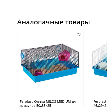
Аналогичные товары
Ferplast Клетка MILOS MEDIUM для
Ferplas
грызунов 50х35х25
46х29х2