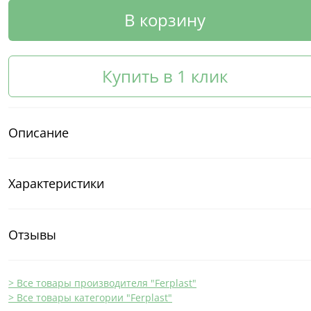
В корзину
Купить в 1 клик
Описание
Характеристики
Отзывы
> Все товары производителя "Ferplast"
> Все товары категории "Ferplast"