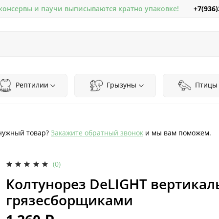
+7(936)
 консервы и паучи выписываются кратно упаковке!
Рептилии
Грызуны
Птицы
нужный товар?
Закажите обратный звонок
и мы вам поможем.
(0)
Колтунорез DeLIGHT вертика
грязесборщиками