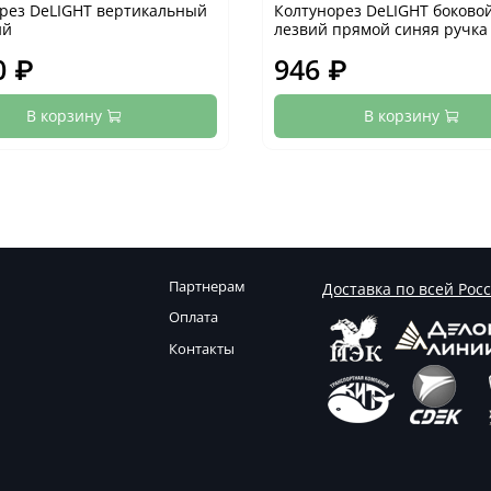
рез DeLIGHT вертикальный
Колтунорез DeLIGHT боково
ий
лезвий прямой синяя ручка
0 ₽
946 ₽
В корзину
В корзину
Партнерам
Доставка по всей Рос
Оплата
Контакты