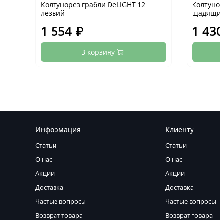
Колтунорез грабли DeLIGHT 12
Колтуно
лезвий
щадящ
1 554 ₽
1 43
В корзину
Информация
Клиенту
Статьи
Статьи
О нас
О нас
Акции
Акции
Доставка
Доставка
Частые вопросы
Частые вопросы
Возврат товара
Возврат товара