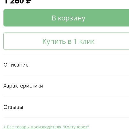
1 260 ₽
В корзину
Купить в 1 клик
Описание
Характеристики
Отзывы
> Все товары производителя "Колтунорез"