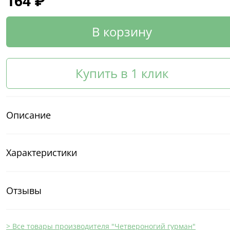
164 ₽
В корзину
Купить в 1 клик
Описание
Характеристики
Отзывы
> Все товары производителя "Четвероногий гурман"