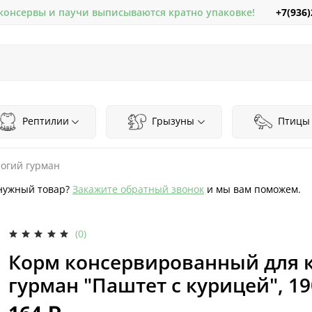
+7(936)
 консервы и паучи выписываются кратно упаковке!
Рептилии
Грызуны
Птицы
огий гурман
нужный товар?
Закажите обратный звонок
и мы вам поможем.
(0)
Корм консервированный для 
гурман "Паштет с курицей", 19