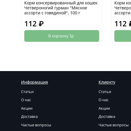
Корм консервированный для кошек
Корм ко
Четвероногий гурман "Мясное
Четверо
ассорти с говядиной", 100 г
ассорти
112 ₽
112 
В корзину
Информация
Клиенту
Статьи
Статьи
О нас
О нас
Акции
Акции
Доставка
Доставка
Частые вопросы
Частые вопросы