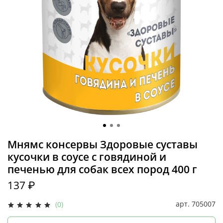
Мнямс консервы Здоровые суставы
кусочки в соусе с говядиной и
печенью для собак всех пород 400 г
137 ₽
арт.
705007
(0)