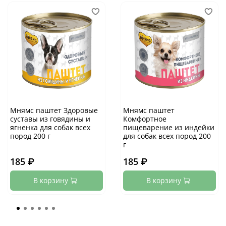
Мнямс паштет Здоровые
Мнямс паштет
суставы из говядины и
Комфортное
ягненка для собак всех
пищеварение из индейки
пород 200 г
для собак всех пород 200
г
185 ₽
185 ₽
В корзину
В корзину