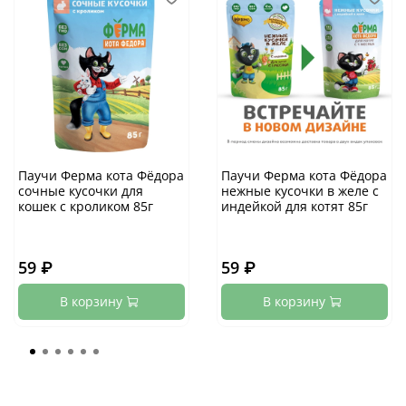
Паучи Ферма кота Фёдора
Паучи Ферма кота Фёдора
сочные кусочки для
нежные кусочки в желе с
кошек с кроликом 85г
индейкой для котят 85г
59 ₽
59 ₽
В корзину
В корзину