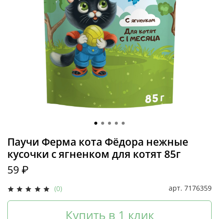
Паучи Ферма кота Фёдора нежные
кусочки с ягненком для котят 85г
59 ₽
арт.
7176359
(0)
Купить в 1 клик