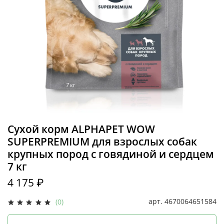
Сухой корм ALPHAPET WOW
SUPERPREMIUM для взрослых собак
крупных пород с говядиной и сердцем
7 кг
4 175 ₽
арт.
4670064651584
(0)