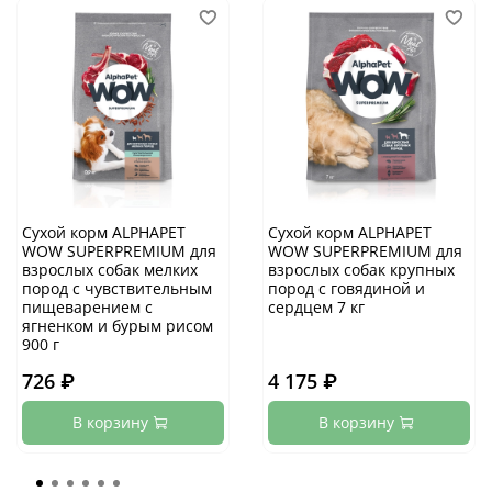
Сухой корм ALPHAPET
Сухой корм ALPHAPET
WOW SUPERPREMIUM для
WOW SUPERPREMIUM для
взрослых собак мелких
взрослых собак крупных
пород с чувствительным
пород с говядиной и
пищеварением с
сердцем 7 кг
ягненком и бурым рисом
900 г
726 ₽
4 175 ₽
В корзину
В корзину