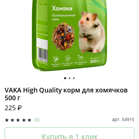
VAKA High Quality корм для хомячков
500 г
225 ₽
арт.
54915
(0)
Купить в 1 клик