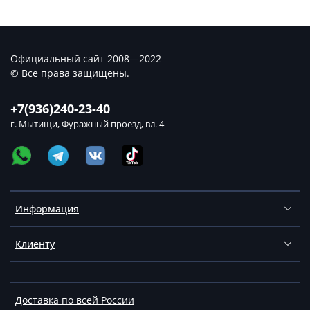
Официальный сайт 2008—2022
© Все права защищены.
+7(936)240-23-40
г. Мытищи, Фуражный проезд, вл. 4
Информация
Клиенту
Доставка по всей России