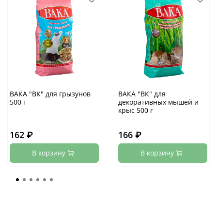
ВАКА "ВК" для грызунов
ВАКА "ВК" для
500 г
декоративных мышей и
крыс 500 г
162 ₽
166 ₽
В корзину
В корзину