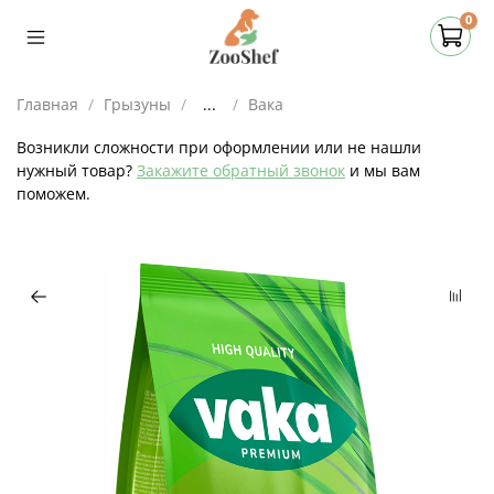
0
Главная
Грызуны
...
Вака
Возникли сложности при оформлении или не нашли
нужный товар?
Закажите обратный звонок
и мы вам
поможем.