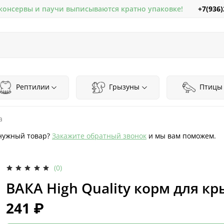
+7(936)
 консервы и паучи выписываются кратно упаковке!
Рептилии
Грызуны
Птицы
а
нужный товар?
Закажите обратный звонок
и мы вам поможем.
(0)
ВАКА High Quality корм для кр
241 ₽