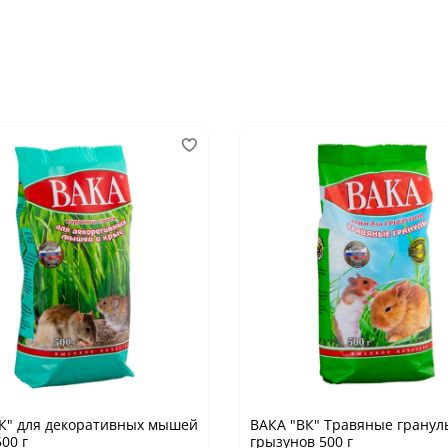
К" для декоративных мышей
ВАКА "ВК" Травяные гранул
00 г
грызунов 500 г