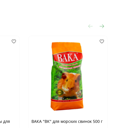
ы для
ВАКА "ВК" для морских свинок 500 г
ВАКА