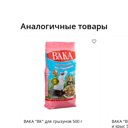
Аналогичные товары
ВАКА "ВК" для грызунов 500 г
ВАКА "В
и крыс 5