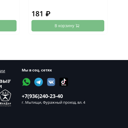
181 ₽
19
В корзину
Мы в соц. сетях
сии
+7(936)240-23-40
г. Мытищи, Фуражный проезд, вл. 4