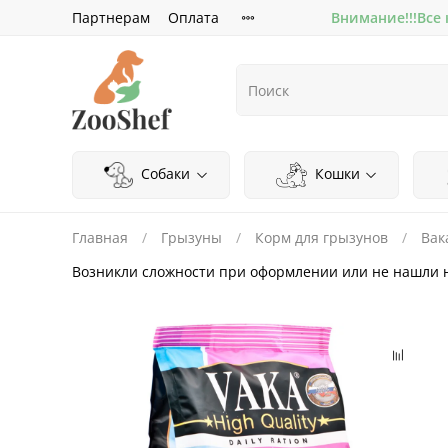
Партнерам
Оплата
Внимание!!!Все
Собаки
Кошки
Главная
Грызуны
Корм для грызунов
Вак
Возникли сложности при оформлении или не нашли 