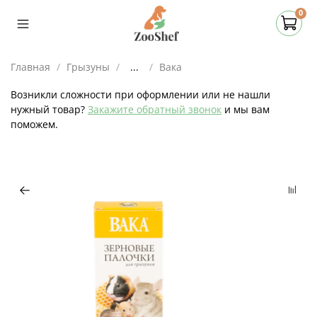
0
Главная
Грызуны
...
Вака
Возникли сложности при оформлении или не нашли
нужный товар?
Закажите обратный звонок
и мы вам
поможем.