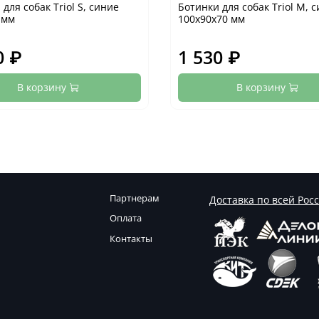
для собак Triol S, синие
Ботинки для собак Triol M, 
 мм
100х90х70 мм
0 ₽
1 530 ₽
В корзину
В корзину
Партнерам
Доставка по всей Рос
Оплата
Контакты