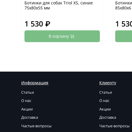
Ботинки для собак Triol XS, синие
Ботинки 
75х80х55 мм
85х80х6
1 530 ₽
1 53
В корзину
Информация
Клиенту
Статьи
Статьи
О нас
О нас
Акции
Акции
Доставка
Доставка
Частые вопросы
Частые вопросы