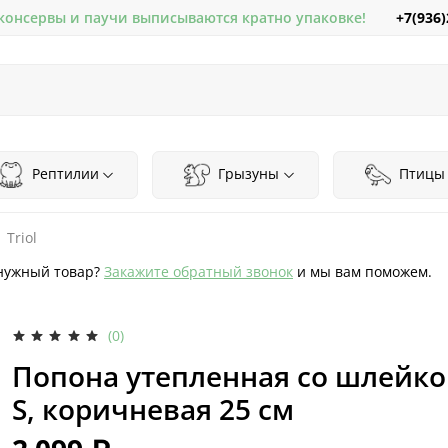
+7(936)
 консервы и паучи выписываются кратно упаковке!
Рептилии
Грызуны
Птицы
Triol
нужный товар?
Закажите обратный звонок
и мы вам поможем.
(0)
Попона утепленная со шлейкой
S, коричневая 25 см