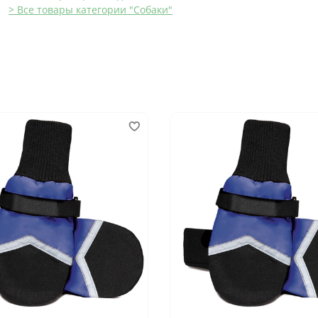
> Все товары категории "Собаки"